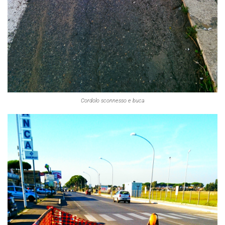
Cordolo sconnesso e buca