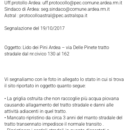
Uff.protollo Ardea: uff.protocollo@pec.comune.ardea.rm.it
Sindaco di Ardea: seg.sindaco@comune.ardea.rm.it
Astral : protocolloastral@pec.astralspa.it
Segnalazione del 19/10/2017
Oggetto: Lido dei Pini Ardea – via Delle Pinete tratto
stradale dal nr.civico 130 al 162
Vi segnaliamo con le foto in allegato lo stato in cui si trova
il sito riportato in oggetto quanto segue:
• La griglia ostruita che non raccoglie più acqua piovana
causando allagamento del tratto stradale e danni alle
attività adiacenti in quel tratto.
• Mancato ripristino da circa 3 anni del manto stradale del
tratto transennato impedisce il normale transito .