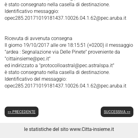
è stato consegnato nella casella di destinazione.
Identificativo messaggio:
opec285.20171019181437.10026.04.1.62@pec.aruba.it
Ricevuta di avvenuta consegna
Il giorno 19/10/2017 alle ore 18:15:51 (+0200) il messaggio
"ardea : Segnalazione via Delle Pinete" proveniente da
"cittainsieme@pec.it"
ed indirizzato a "protocolloastral@pec.astralspa.it"
è stato consegnato nella casella di destinazione.
Identificativo del messaggio:
opec285.20171019181437.10026.04.1.62@pec.aruba.it
<< PRECEDENTE
SUCCESSIVA >>
le statistiche del sito www.Citta-insieme.it