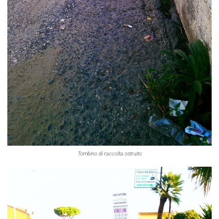
Tombino di raccolta ostruito