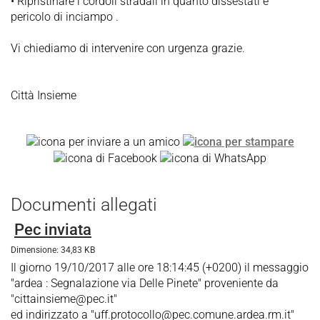
• Ripristinare i cordoli stradali in quanto dissestati e
pericolo di inciampo .
Vi chiediamo di intervenire con urgenza grazie.
Città Insieme
Documenti allegati
Pec inviata
Dimensione: 34,83 KB
Il giorno 19/10/2017 alle ore 18:14:45 (+0200) il messaggio
"ardea : Segnalazione via Delle Pinete" proveniente da
"cittainsieme@pec.it"
ed indirizzato a "uff.protocollo@pec.comune.ardea.rm.it"