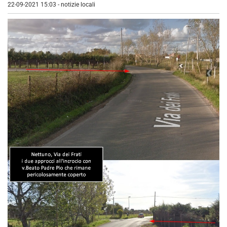
22-09-2021 15:03
-
notizie locali