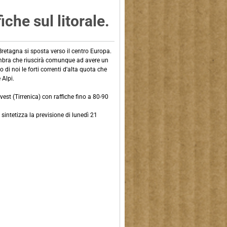
che sul litorale.
Bretagna si sposta verso il centro Europa.
embra che riuscirà comunque ad avere un
 di noi le forti correnti d'alta quota che
 Alpi.
vest (Tirrenica) con raffiche fino a 80-90
 sintetizza la previsione di lunedì 21