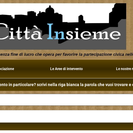
ociazione
Le Aree di intervento
Le nostre 
to in particolare? scrivi nella riga bianca la parola che vuoi trovare e c