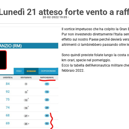
unedì 21 atteso forte vento a raffi
20-02-2022 19:05
-
notizie locali
Il vortice impetuoso che ha colpito la Gran 
Pur non investendo direttamente l'Italia s
effetto sul nostro Paese perché devierà verso
altrimenti ci lambirebbero passando oltre le
Sono quindi previste folate lungo la costa o
km orari, specie nel pomeriggio.
Ecco la tabella dell'Aeronautica militare che
febbraio 2022.