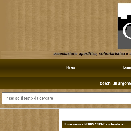
Home
l'Ass
Cerchi un argomen
Home
>
news
>
INFORMAZIONE
>
notizie locali