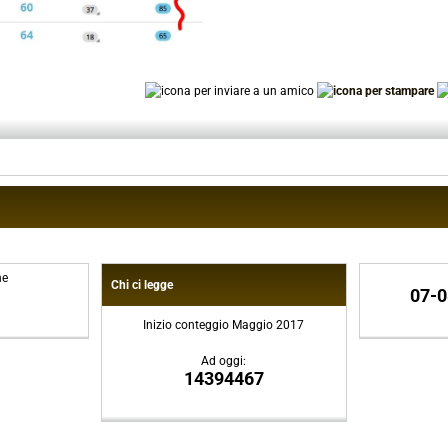
ne
Chi ci legge
07-0
Inizio conteggio Maggio 2017
Ad oggi:
14394467