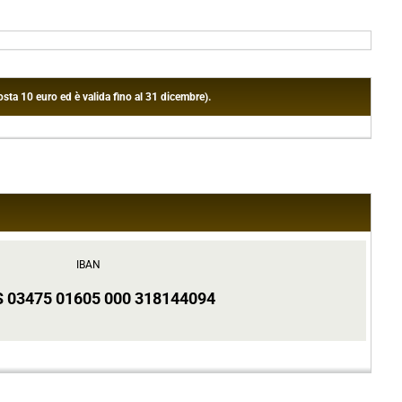
sta 10 euro ed è valida fino al 31 dicembre).
IBAN
S 03475 01605 000 318144094