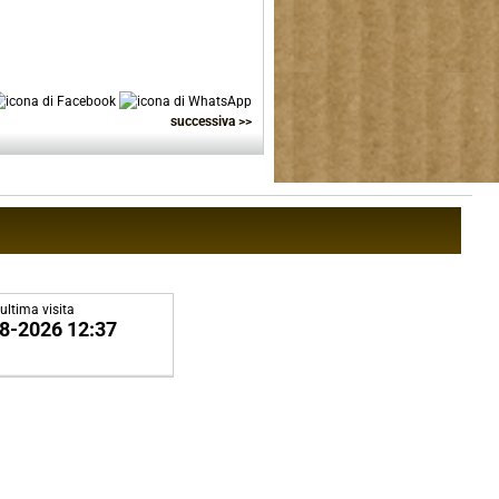
successiva >>
ultima visita
8-2026 12:37