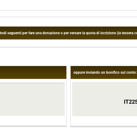
 seguenti per fare una donazione o per versare la quota di iscrizione (la tessera co
oppure inviando un bonifico sul conto:
IT22