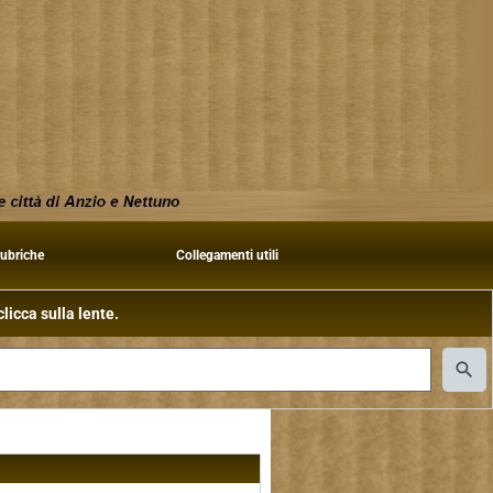
rubriche
Collegamenti utili
licca sulla lente.