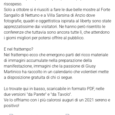
risospeso.
Solo a ottobre si è riusciti a fare le due belle mostre al Forte
Sangallo di Nettuno e a Villa Sarsina di Anzio dove
fotografie, quadri e oggettistica ispirata al liberty sono state
apprezzatissime dai visitatori. Ne hanno però risentito le
conferenze che tuttavia sono ancora tutte lì, che attendono
i giorni migliori per potersi offrire al pubblico.
E nel frattempo?
Nel frattempo ecco che emergono parti del ricco materiale
di immagini accumulate nella preparazione della
manifestazione, immagini che la passione di Giusy
Martinico ha raccolto in un calendario che volentieri mette
a disposizione gratuita di chi ci segue.
Lo trovate qui in basso, scaricabile in formato PDF, nelle
due versioni "da Parete" e "da Tavolo".
Ve lo offriamo con i più calorosi auguri di un 2021 sereno e
positivo!