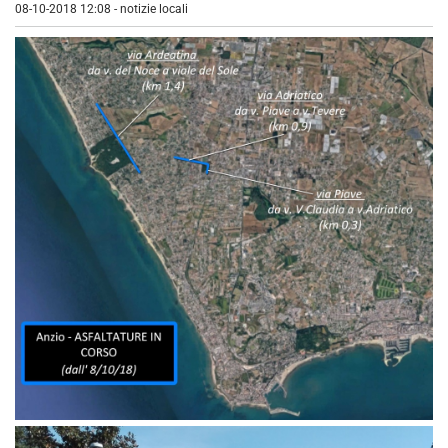
08-10-2018 12:08
-
notizie locali