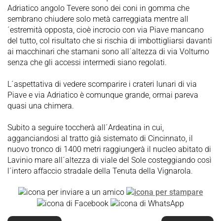
Adriatico angolo Tevere sono dei coni in gomma che
sembrano chiudere solo metà carreggiata mentre all
´estremità opposta, cioè incrocio con via Piave mancano
del tutto, col risultato che si rischia di imbottigliarsi davanti
ai macchinari che stamani sono all´altezza di via Volturno
senza che gli accessi intermedi siano regolati.
L´aspettativa di vedere scomparire i crateri lunari di via
Piave e via Adriatico è comunque grande, ormai pareva
quasi una chimera.
Subito a seguire toccherà all´Ardeatina in cui,
agganciandosi al tratto già sistemato di Cincinnato, il
nuovo tronco di 1400 metri raggiungerà il nucleo abitato di
Lavinio mare all´altezza di viale del Sole costeggiando così
l´intero affaccio stradale della Tenuta della Vignarola.