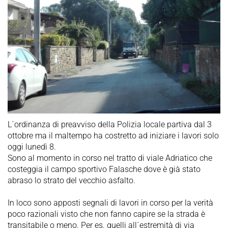
L´ordinanza di preavviso della Polizia locale partiva dal 3
ottobre ma il maltempo ha costretto ad iniziare i lavori solo
oggi lunedì 8.
Sono al momento in corso nel tratto di viale Adriatico che
costeggia il campo sportivo Falasche dove è già stato
abraso lo strato del vecchio asfalto.
In loco sono apposti segnali di lavori in corso per la verità
poco razionali visto che non fanno capire se la strada è
transitabile o meno. Per es. quelli all´estremità di via