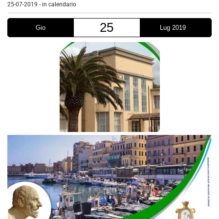
25-07-2019
-
in calendario
25
Gio
Lug 2019