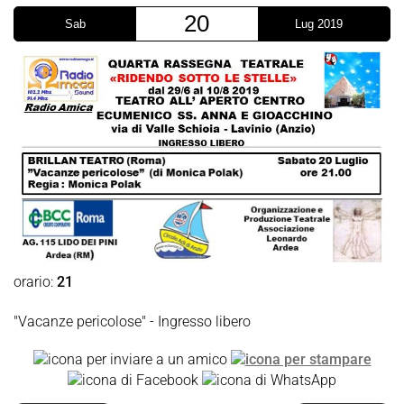
20
Sab
Lug 2019
orario:
21
"Vacanze pericolose" - Ingresso libero