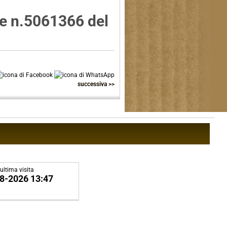
ne n.5061366 del
successiva >>
ultima visita
8-2026 13:47