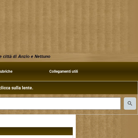
rubriche
Collegamenti utili
licca sulla lente.