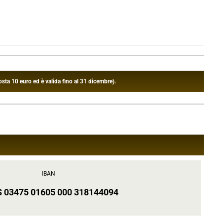
sta 10 euro ed è valida fino al 31 dicembre).
IBAN
S 03475 01605 000 318144094