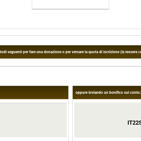
 seguenti per fare una donazione o per versare la quota di iscrizione (la tessera co
oppure inviando un bonifico sul conto:
IT22