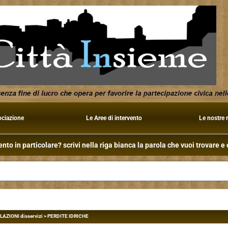
ociazione
Le Aree di intervento
Le nostre 
to in particolare? scrivi nella riga bianca la parola che vuoi trovare e c
AZIONI disservizi
>
PERDITE IDRICHE