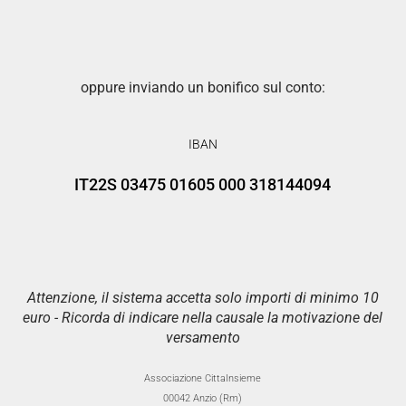
oppure inviando un bonifico sul conto:
IBAN
IT22S 03475 01605 000 318144094
Attenzione, il sistema accetta solo importi di minimo 10
euro - Ricorda di indicare nella causale la motivazione del
versamento
Associazione CittaInsieme
00042 Anzio (Rm)