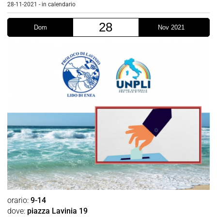
28-11-2021
-
in calendario
28
Dom
Nov 2021
orario:
9-14
dove:
piazza Lavinia 19