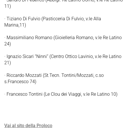
11)
·
Tiziano Di Fulvio (Pasticceria Di Fulvio, v.le Alla
Marina,11)
·
Massimiliano Romano (Gioielleria Romano, v.le Re Latino
24)
·
Ignazio Sicari “Ninni” (Centro Ottico Lavinio, v.le Re Latino
21)
·
Riccardo Mozzati (St.Tecn. Tontini/Mozzati, c.so
s.Francesco 74)
·
Francesco Tontini (Le Clou dei Viaggi, v.le Re Latino 10)
Vai al sito della Proloco