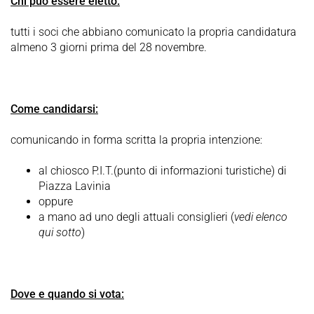
Chi può essere eletto:
tutti i soci che abbiano comunicato la propria candidatura
almeno 3 giorni prima del 28 novembre.
Come candidarsi:
comunicando in forma scritta la propria intenzione:
al chiosco P.I.T.(punto di informazioni turistiche) di
Piazza Lavinia
oppure
a mano ad uno degli attuali consiglieri (
vedi elenco
qui sotto
)
Dove e quando si vota: