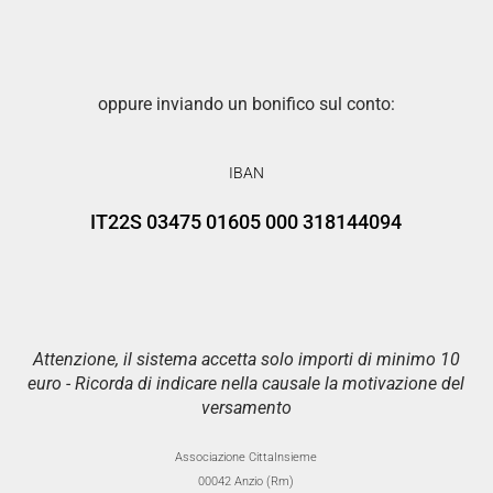
oppure inviando un bonifico sul conto:
IBAN
IT22S 03475 01605 000 318144094
Attenzione, il sistema accetta solo importi di minimo 10
euro - Ricorda di indicare nella causale la motivazione del
versamento
Associazione CittaInsieme
00042 Anzio (Rm)