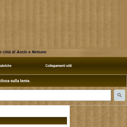
rubriche
Collegamenti utili
licca sulla lente.