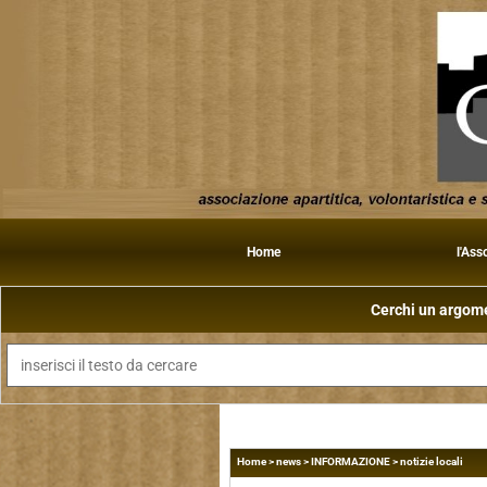
Home
l'Ass
Cerchi un argomen
Home
>
news
>
INFORMAZIONE
>
notizie locali