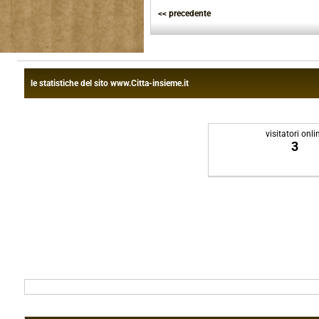
<< precedente
le statistiche del sito www.Citta-insieme.it
visitatori onli
3