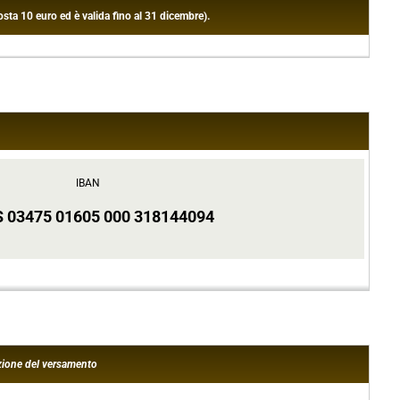
sta 10 euro ed è valida fino al 31 dicembre).
IBAN
S 03475 01605 000 318144094
azione del versamento