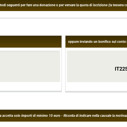
 seguenti per fare una donazione o per versare la quota di iscrizione (la tessera co
oppure inviando un bonifico sul conto:
IT22
ma accetta solo importi di minimo 10 euro - Ricorda di indicare nella causale la motiv