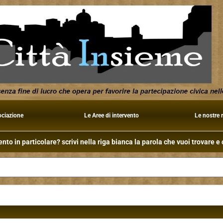
ociazione
Le Aree di intervento
Le nostre 
to in particolare? scrivi nella riga bianca la parola che vuoi trovare e c