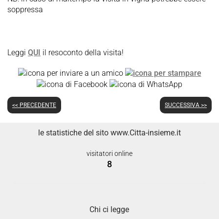
soppressa
Leggi
QUI
il resoconto della visita!
<< PRECEDENTE
SUCCESSIVA >>
le statistiche del sito www.Citta-insieme.it
visitatori online
8
Chi ci legge