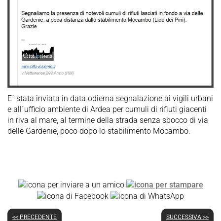
E´ stata inviata in data odierna segnalazione ai vigili urbani
e all´ufficio ambiente di Ardea per cumuli di rifiuti giacenti
in riva al mare, al termine della strada senza sbocco di via
delle Gardenie, poco dopo lo stabilimento Mocambo.
<< PRECEDENTE
SUCCESSIVA >>