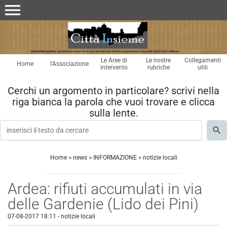
menu
Le Aree di
Le nostre
Collegamenti
Home
l'Associazione
intervento
rubriche
utili
Cerchi un argomento in particolare? scrivi nella
riga bianca la parola che vuoi trovare e clicca
sulla lente.
Home
>
news
>
INFORMAZIONE
>
notizie locali
Ardea: rifiuti accumulati in via
delle Gardenie (Lido dei Pini)
07-08-2017 18:11
-
notizie locali