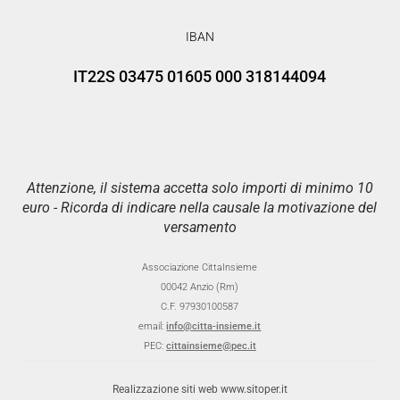
IBAN
IT22S 03475 01605 000 318144094
Attenzione, il sistema accetta solo importi di minimo 10
euro - Ricorda di indicare nella causale la motivazione del
versamento
Associazione CittaInsieme
00042 Anzio (Rm)
C.F. 97930100587
email:
info@citta-insieme.it
PEC:
cittainsieme@pec.it
Realizzazione siti web www.sitoper.it