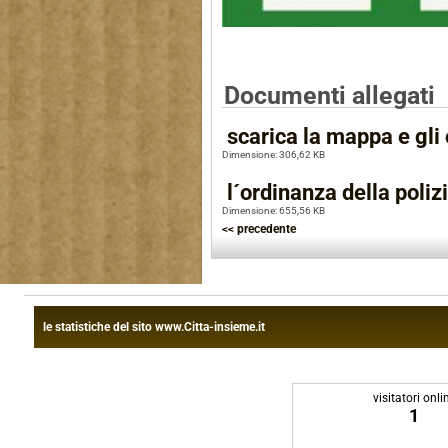
Documenti allegati
scarica la mappa e gli o
Dimensione: 306,62 KB
l´ordinanza della poliz
Dimensione: 655,56 KB
<< precedente
le statistiche del sito www.Citta-insieme.it
visitatori onli
1