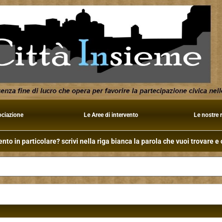
ociazione
Le Aree di intervento
Le nostre 
to in particolare? scrivi nella riga bianca la parola che vuoi trovare e c