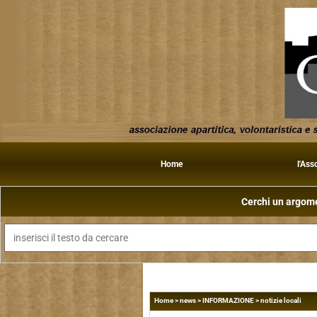
Home
l'Ass
Cerchi un argomen
Home
>
news
>
INFORMAZIONE
>
notizie locali