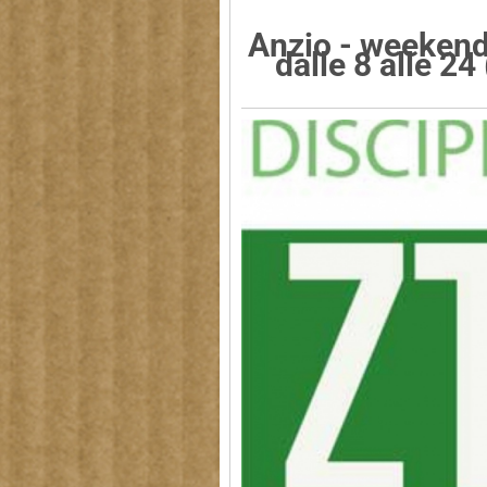
Anzio - weekend 
dalle 8 alle 24