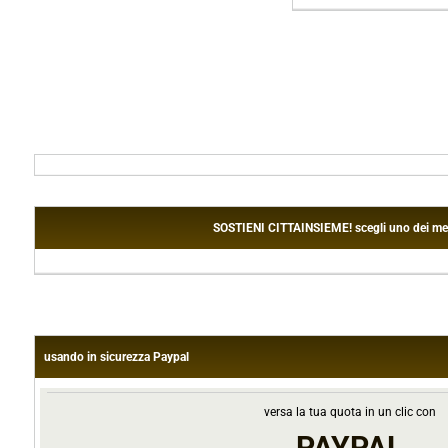
SOSTIENI CITTAINSIEME! scegli uno dei metodi
usando in sicurezza Paypal
versa la tua quota in un clic con
PAYPAL