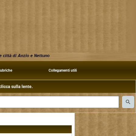
rubriche
Collegamenti utili
licca sulla lente.