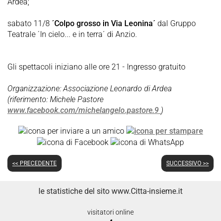
Ardea;
sabato 11/8
´Colpo grosso in Via Leonina´
dal Gruppo
Teatrale ´In cielo... e in terra´ di Anzio.
Gli spettacoli iniziano alle ore 21 - Ingresso gratuito
Organizzazione: Associazione Leonardo di Ardea
(riferimento: Michele Pastore
www.facebook.com/michelangelo.pastore.9
)
<< PRECEDENTE
SUCCESSIVO >>
le statistiche del sito www.Citta-insieme.it
visitatori online