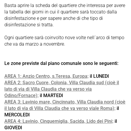
Basta aprire la scheda del quartiere che interessa per avere
la tabella dei giorni in cui il quartiere sarà toccato dalla
disinfestazione e per sapere anche di che tipo di
disinfestazione si tratta.
Ogni quartiere sarà coinvolto nove volte nell´arco di tempo
che va da marzo a novembre.
Le zone previste dal piano comunale sono le seguenti:
AREA 1: Anzio Centro, s.Teresa, Europa;
il LUNEDI
AREA 2: Sacro Cuore, Colonia, Villa Claudia sud (cioè il
lato di via di Villa Claudia che va verso via
Odino/Fornace);
il MARTEDI
AREA 3: Lavinio mare, Cincinnato, Villa Claudia nord (cioè
il lato di via di Villa Claudia che va verso viale Roma);
il
MERCOLEDI
AREA 4: Lavinio, Cinquemiglia, Sacida, Lido dei Pini;
il
GIOVEDI