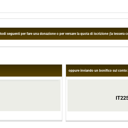
 seguenti per fare una donazione o per versare la quota di iscrizione (la tessera co
oppure inviando un bonifico sul conto:
IT22