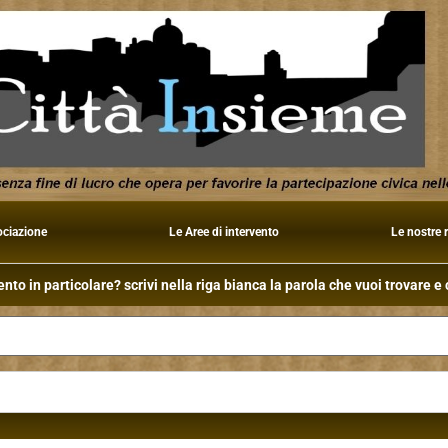
ociazione
Le Aree di intervento
Le nostre 
to in particolare? scrivi nella riga bianca la parola che vuoi trovare e c