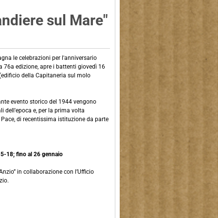
andiere sul Mare"
na le celebrazioni per l'anniversario
a 76a edizione, apre i battenti giovedì 16
edificio della Capitaneria sul molo
ante evento storico del 1944 vengono
li dell'epoca e, per la prima volta
Pace, di recentissima istituzione da parte
 15-18; fino al 26 gennaio
nzio” in collaborazione con l’Ufficio
zio.