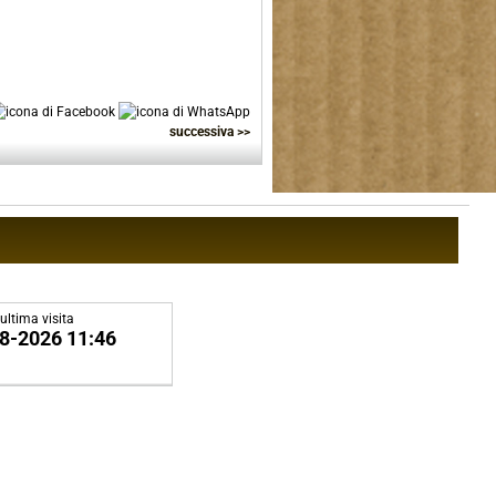
successiva >>
ultima visita
8-2026 11:46