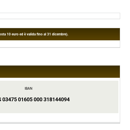
sta 10 euro ed è valida fino al 31 dicembre).
IBAN
S 03475 01605 000 318144094