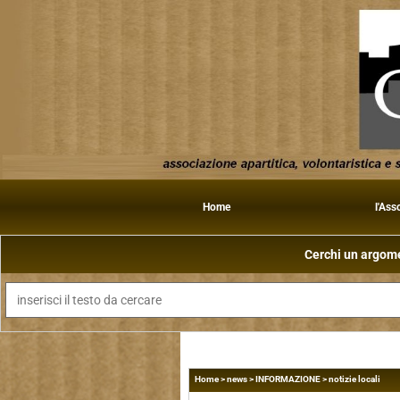
Home
l'Ass
Cerchi un argomen
Home
>
news
>
INFORMAZIONE
>
notizie locali