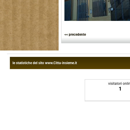
<< precedente
le statistiche del sito www.Citta-insieme.it
visitatori onli
1