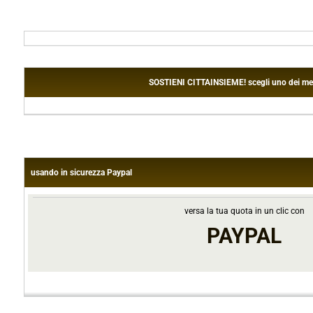
SOSTIENI CITTAINSIEME! scegli uno dei metodi
usando in sicurezza Paypal
versa la tua quota in un clic con
PAYPAL