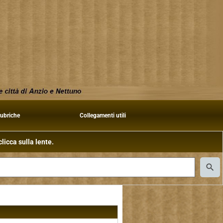
rubriche
Collegamenti utili
licca sulla lente.