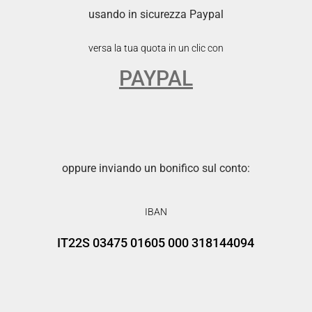
usando in sicurezza Paypal
versa la tua quota in un clic con
PAYPAL
oppure inviando un bonifico sul conto:
IBAN
IT22S 03475 01605 000 318144094