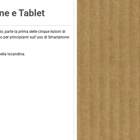
ne e Tablet
, parte la prima delle cinque lezioni di
per principianti sull´uso di Smartphone
nella locandina.