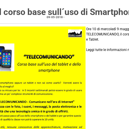
 il corso base sull´uso di Smartpho
09-05-2018
-
in calendario
Ore 10 di mercoledì 9 maggio
TELECOMUNICANDO, il corso 
e Tablet.
Leggi tutte le informazioni 