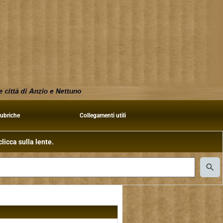
rubriche
Collegamenti utili
licca sulla lente.