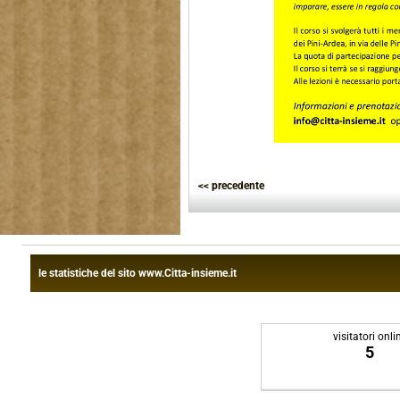
<< precedente
le statistiche del sito www.Citta-insieme.it
visitatori onli
5