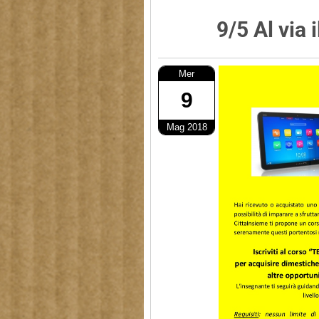
9/5 Al via
Mer
9
Mag 2018