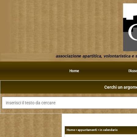
Home
l'Ass
Cerchi un argomen
Home
>
appuntamenti
>
in calendario