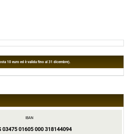
sta 10 euro ed è valida fino al 31 dicembre).
IBAN
S 03475 01605 000 318144094