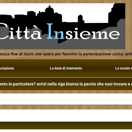
ociazione
Le Aree di intervento
Le nostre 
to in particolare? scrivi nella riga bianca la parola che vuoi trovare e c