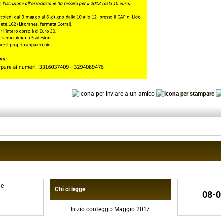
ne
Chi ci legge
08-0
Inizio conteggio Maggio 2017