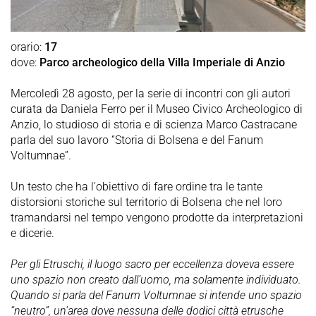
orario:
17
dove:
Parco archeologico della Villa Imperiale di Anzio
Mercoledì 28 agosto, per la serie di incontri con gli autori
curata da Daniela Ferro per il Museo Civico Archeologico di
Anzio, lo studioso di storia e di scienza Marco Castracane
parla del suo lavoro “Storia di Bolsena e del Fanum
Voltumnae”.
Un testo che ha l'obiettivo di fare ordine tra le tante
distorsioni storiche sul territorio di Bolsena che nel loro
tramandarsi nel tempo vengono prodotte da interpretazioni
e dicerie.
Per gli Etruschi, il luogo sacro per eccellenza doveva essere
uno spazio non creato dall’uomo, ma solamente individuato.
Quando si parla del Fanum Voltumnae si intende uno spazio
“neutro”, un’area dove nessuna delle dodici città etrusche