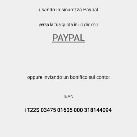
usando in sicurezza Paypal
versa la tua quota in un clic con
PAYPAL
oppure inviando un bonifico sul conto:
IBAN
IT22S 03475 01605 000 318144094