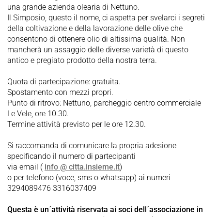
una grande azienda olearia di Nettuno.
Il Simposio, questo il nome, ci aspetta per svelarci i segreti
della coltivazione e della lavorazione delle olive che
consentono di ottenere olio di altissima qualità. Non
mancherà un assaggio delle diverse varietà di questo
antico e pregiato prodotto della nostra terra.
Quota di partecipazione: gratuita.
Spostamento con mezzi propri.
Punto di ritrovo: Nettuno, parcheggio centro commerciale
Le Vele, ore 10.30.
Termine attività previsto per le ore 12.30.
Si raccomanda di comunicare la propria adesione
specificando il numero di partecipanti
via email (
info @ citta.insieme.it
)
o per telefono (voce, sms o whatsapp) ai numeri
3294089476 3316037409
Questa è un´attività riservata ai soci dell´associazione in