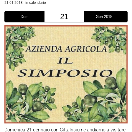
21-01-2018
-
in calendario
21
Dom
Gen 2018
Domenica 21 gennaio con CittaInsieme andiamo a visitare